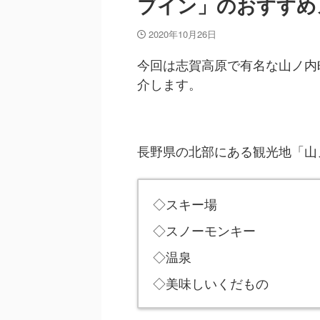
ブイン」のおすすめ
2020年10月26日
今回は志賀高原で有名な山ノ内
介します。
長野県の北部にある観光地「山
◇スキー場
◇スノーモンキー
◇温泉
◇美味しいくだもの