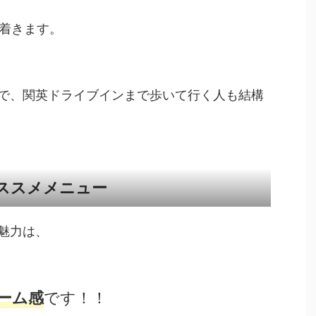
で着きます。
で、関英ドライブインまで歩いて行く人も結構
ススメメニュー
魅力は、
です！！
ーム感