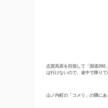
志賀高原を目指して「国道29
は行けないので、途中で降りて
山ノ内町の「コメリ」の隣にあ