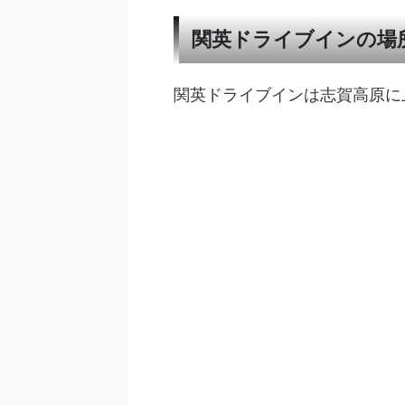
関英ドライブインの場
関英ドライブインは志賀高原に