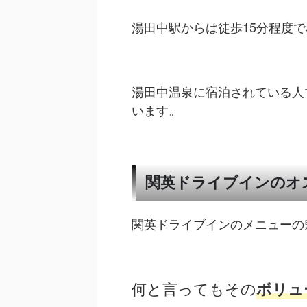
湯田中駅からは徒歩15分程度
湯田中温泉に宿泊されている人
います。
関英ドライブインのオ
関英ドライブインのメニューの
何と言ってもその
ボリュ