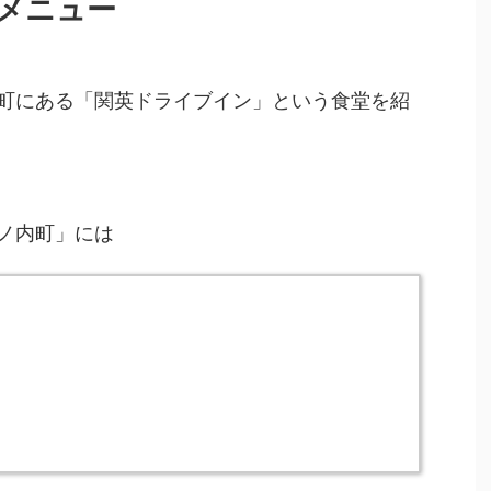
メニュー
町にある「関英ドライブイン」という食堂を紹
ノ内町」には