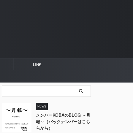
LINK
NEWS
メンバーKOBAのBLOG ～月
報～（バックナンバーはこち
らから）