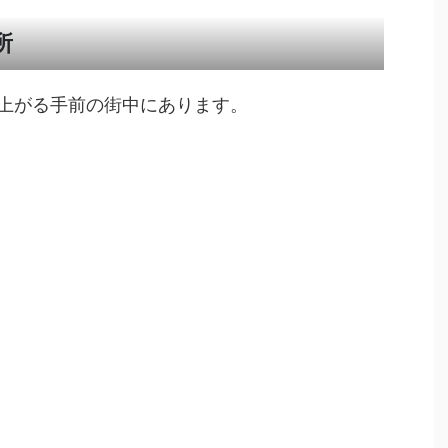
所
上がる手前の街中にあります。