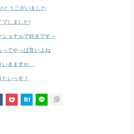
ありがとうございました
イブしました!
モーショナルで好きです～
するってやっぱ良いよね
びりいきますか。
やりたいっす！