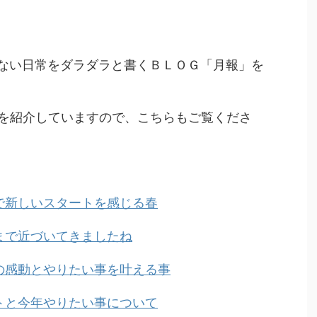
Aの何気ない日常をダラダラと書くＢＬＯＧ「月報」を
を紹介していますので、こちらもご覧くださ
けで新しいスタートを感じる春
こまで近づいてきましたね
ックの感動とやりたい事を叶える事
ートと今年やりたい事について