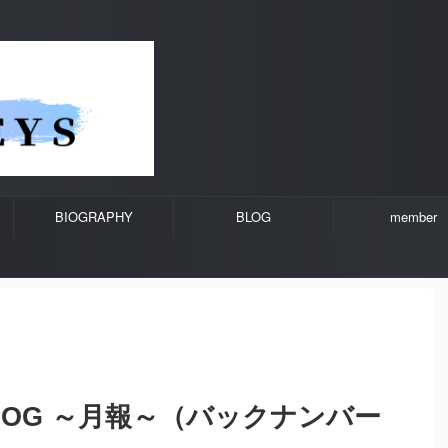
BIOGRAPHY
BLOG
member
LOG ～月報～（バックナンバー