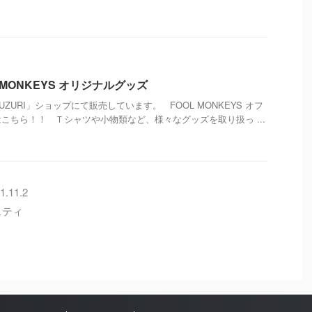
 MONKEYS オリジナルグッズ
ZURI」ショップにて販売しています。 FOOL MONKEYS オフ
こちら！！ Ｔシャツや小物類など、様々なグッズを取り扱っ ...
.11.2
スティ