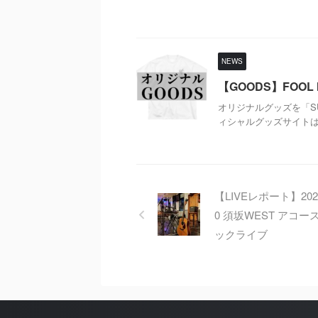
NEWS
【GOODS】FOOL
オリジナルグッズを「SU
ィシャルグッズサイトは
【LIVEレポート】2021
0 須坂WEST アコー
ックライブ