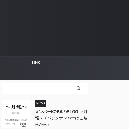
LINK
NEWS
メンバーKOBAのBLOG ～月
報～（バックナンバーはこち
らから）