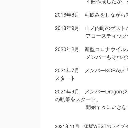
４曲作成したが、公開す
2016年8月 宅飲みをしなが
2018年9月 山ノ内町のゲスト
アコースティックライブ
2020年2月 新型コロナウイ
メンバーもそれぞれの
2021年7月 メンバーKOB
スタート
2021年9月 メンバーDrag
の執筆をスタート。
開始早々にいきなり閲覧
2021年11月 須坂WESTのライ