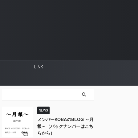
LINK
NEWS
メンバーKOBAのBLOG ～月
報～（バックナンバーはこち
らから）