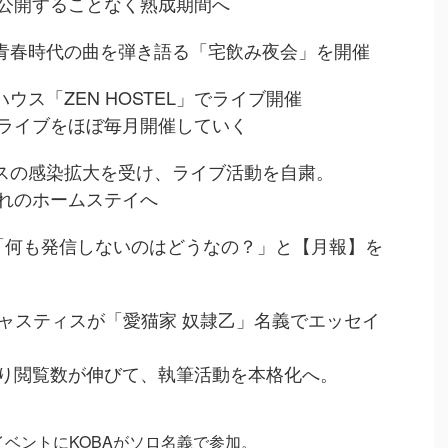
ることなく熟成期間へ
ら青春時代の曲を弾き語る「宅飲み夜会」を開催
ハウス「ZEN HOSTEL」でライブ開催
をほぼ毎月開催していく
ルスの感染拡大を受け、ライブ活動を自粛。
ホームステイへ
Aが「何も発信しないのはどうなの？」と【月報】を
onジャスティスが「愛猫家 奴隷乙」名義でエッセイ
数が伸びて、執筆活動を本格化へ。
ブイベントにKOBAがソロ名義で参加。