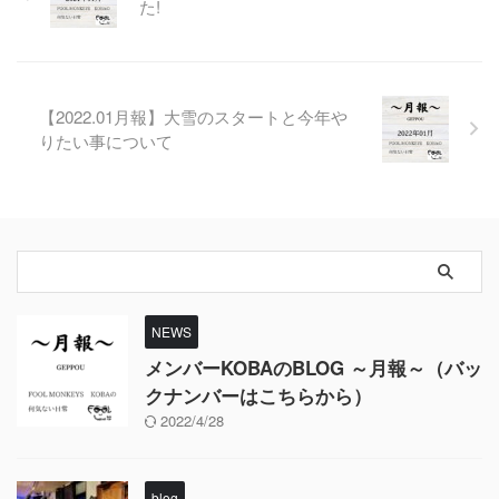
た!
【2022.01月報】大雪のスタートと今年や
りたい事について
NEWS
メンバーKOBAのBLOG ～月報～（バッ
クナンバーはこちらから）
2022/4/28
blog