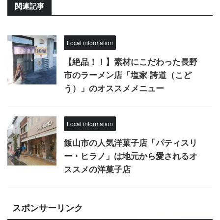
関連記事
Local information
【絶品！！】素材にこだわった長野
市のラーメン店「塩家 誇道（こど
う）」のオススメメニュー
Local information
飯山市の人気洋菓子店「パティスリ
ー・ヒラノ」は地元から愛されるオ
ススメの洋菓子店
スポンサーリンク